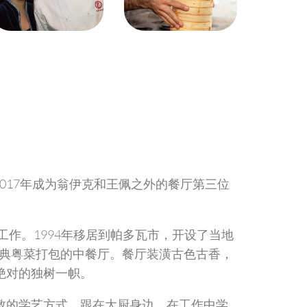
于2017年成为翁伊克和王佩之外的餐厅第三位
工作。1994年移居到帕多瓦市，开设了当地
余种经典粤菜打包的中餐厅。餐厅装潢古色古香，
绝对的独树一帜。
教的学艺方式，跟在大厨身边，在工作中学