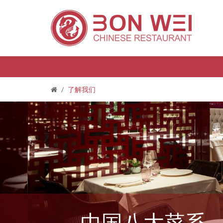
/
了解我们
中国八大菜系