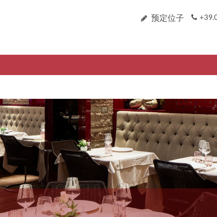
预定位子
+39.