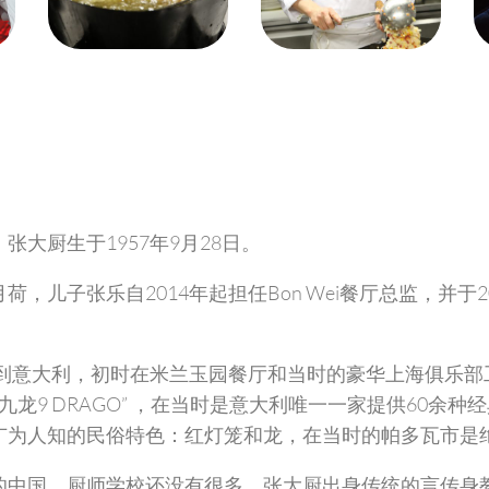
张大厨生于1957年9月28日。
荷，儿子张乐自2014年起担任Bon Wei餐厅总监，并
来到意大利，初时在米兰玉园餐厅和当时的豪华上海俱乐部
“九龙9 DRAGO” ，在当时是意大利唯一一家提供60
广为人知的民俗特色：红灯笼和龙，在当时的帕多瓦市是
的中国，厨师学校还没有很多，张大厨出身传统的言传身