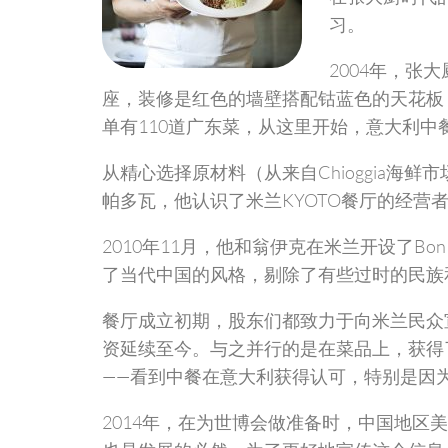
习。
2004年，张
座，装修是红色的墙壁搭配钴蓝色的天花板
单有110道广东菜，从这里开始，意大利中
从精心选择原材料（从来自Chioggia
帕多瓦，他认识了米兰KYOTO餐厅的经营
2010年11月，他和翁伊克在米兰开设了Bon
了当代中国的风格，剔除了有些过时的民族
餐厅成立初期，股东们都致力于向米兰民众
资延续至今。与之并行的是在菜品上，获得
——看到中餐在意大利获得认可，特别是因
2014年，在为世博会做准备时，中国地区