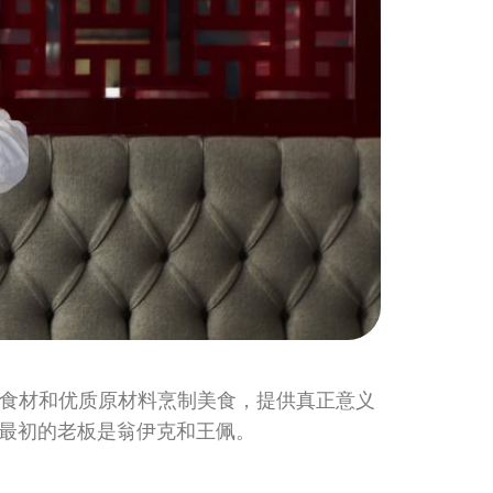
用新鲜食材和优质原材料烹制美食，提供真正意义
最初的老板是翁伊克和王佩。