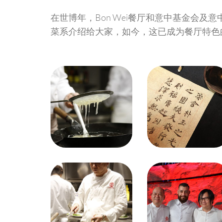
在世博年，Bon Wei餐厅和意中基金会
菜系介绍给大家，如今，这已成为餐厅特色