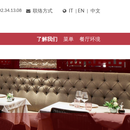
02.34.13.08
联络方式
IT
EN
中文
|
|
了解我们
菜单
餐厅环境