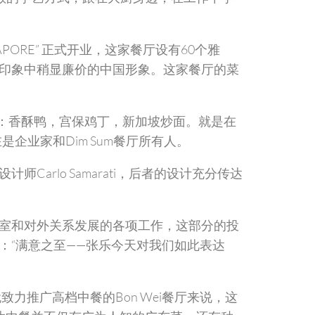
PORE” 正式开业，这家餐厅设有60个雅
印象中稍显廉价的中国形象。这家餐厅的菜
定：香酥鸭，宫保鸡丁，新加坡炒面。就是在
企业家和Dim Sum餐厅所有人。
Carlo Samarati，后者的设计充分传达
室和对外关系发展的各项工作，这部分的投
：“满意之至——张乐今天对我们如此表达
力推广高档中餐的Bon Wei餐厅来说，这