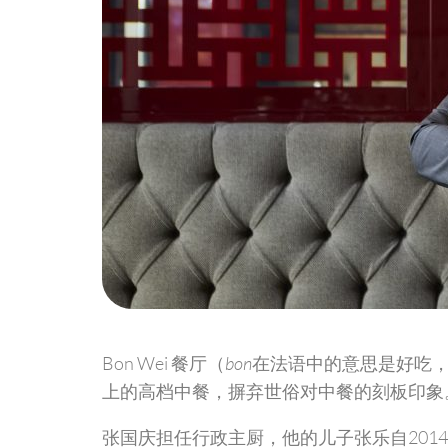
Bon Wei 餐厅（
bon
在法语中的意思是好吃
上的高档中餐，摒弃世俗对中餐的刻板印象
张国庆担任行政主厨，他的儿子张乐自2014