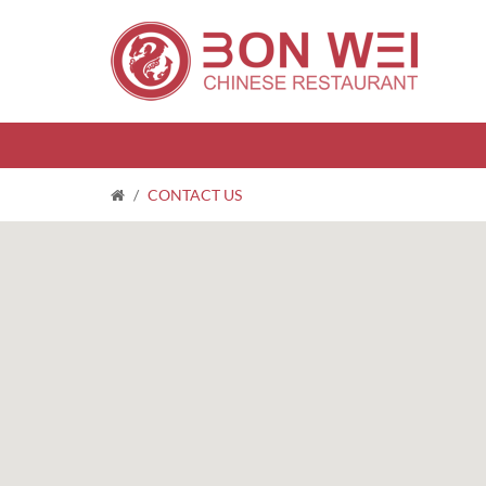
/
CONTACT US