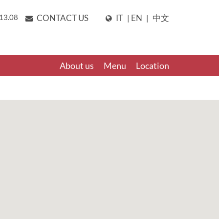
13.08
CONTACT US
IT
EN
中文
|
|
About us
Menu
Location