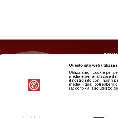
BON W
Via Cas
Questo sito web utilizza i
P.IVA:
Utilizziamo i cookie per pe
media e per analizzare il n
il nostro sito con i nostri 
Privacy
media, i quali potrebbero 
Cookie 
raccolto dal suo utilizzo dei
Credits
Selezione