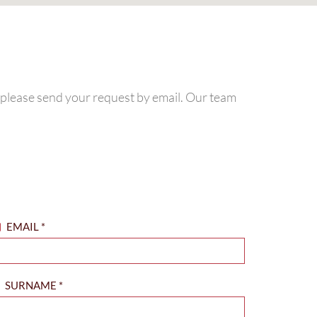
, please send your request by email. Our team
EMAIL
*
SURNAME
*