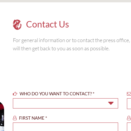
Contact Us
For general information or to contact the press office
will then get back to you as soon as possible.
WHO DO YOU WANT TO CONTACT?
*
FIRST NAME
*