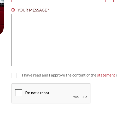
YOUR MESSAGE
*
I have read and I approve the content of the
statement
o