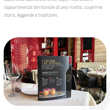
l’appartenenza territoriale di una ricetta, scoprirne
storia, leggende e tradizioni.