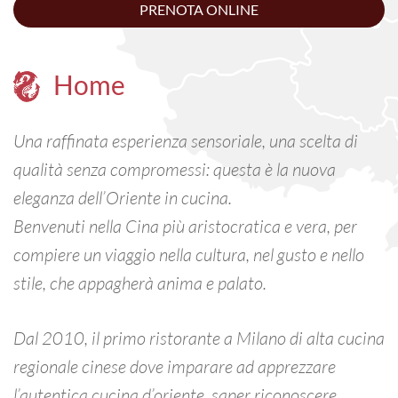
PRENOTA ONLINE
Home
Una raffinata esperienza sensoriale, una scelta di
qualità senza compromessi: questa è la nuova
eleganza dell’Oriente in cucina.
Benvenuti nella Cina più aristocratica e vera, per
compiere un viaggio nella cultura, nel gusto e nello
stile, che appagherà anima e palato.
Dal 2010, il primo ristorante a Milano di alta cucina
regionale cinese dove imparare ad apprezzare
l’autentica cucina d’oriente, saper riconoscere