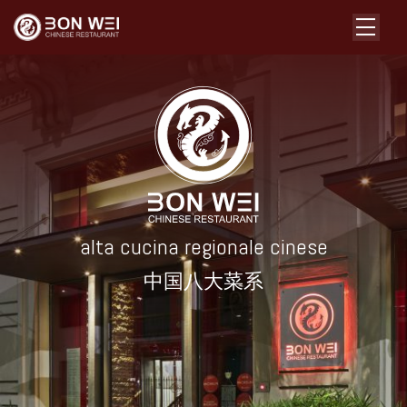
alta cucina regionale cinese
中国八大菜系