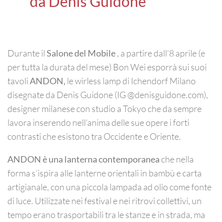
da Denis Guidone
Durante il
Salone del Mobile
, a partire dall’8 aprile (e
per tutta la durata del mese) Bon Wei esporrà sui suoi
tavoli
ANDON,
le wirless lamp di Ichendorf Milano
disegnate da Denis Guidone (IG @denisguidone.com),
designer milanese con studio a Tokyo che da sempre
lavora inserendo nell’anima delle sue opere i forti
contrasti che esistono tra Occidente e Oriente.
ANDON è una lanterna contemporanea
che nella
forma s’ispira alle lanterne orientali in bambù e carta
artigianale, con una piccola lampada ad olio come fonte
di luce. Utilizzate nei festival e nei ritrovi collettivi, un
tempo erano trasportabili tra le stanze e in strada, ma