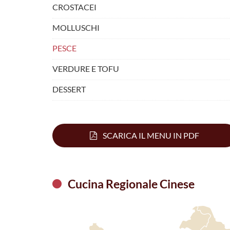
CROSTACEI
MOLLUSCHI
PESCE
VERDURE E TOFU
DESSERT
SCARICA IL MENU IN PDF
Cucina Regionale Cinese