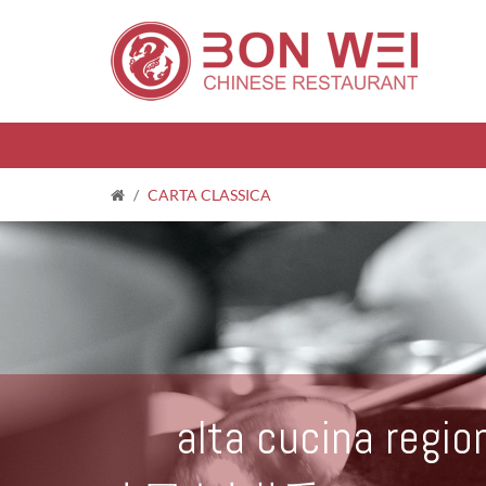
/
CARTA CLASSICA
alta cucina regio