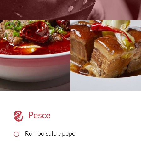
Pesce
Rombo sale e pepe