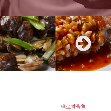
椒盐骨香鱼