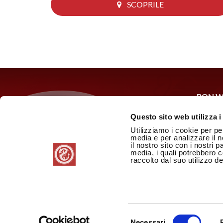
SCOPRILE
BON W
Via Cas
Questo sito web utilizza i
P.IVA:
Utilizziamo i cookie per pe
media e per analizzare il n
il nostro sito con i nostri 
Informa
media, i quali potrebbero 
Cookie 
raccolto dal suo utilizzo dei
Credits
Selezione
Necessari