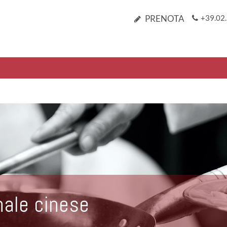
PRENOTA
+39.02.
nale cinese