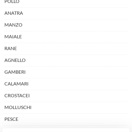
POLLO
ANATRA
MANZO
MAIALE
RANE
AGNELLO
GAMBERI
CALAMARI
CROSTACEI
MOLLUSCHI
PESCE
VERDURE E TOFU